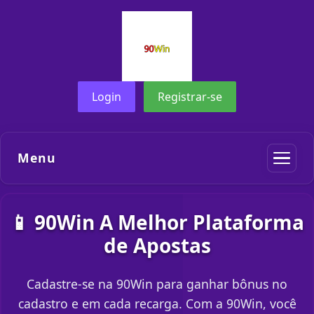
Login
Registrar-se
Menu
📱 90Win A Melhor Plataforma
de Apostas
Cadastre-se na 90Win para ganhar bônus no
cadastro e em cada recarga. Com a 90Win, você