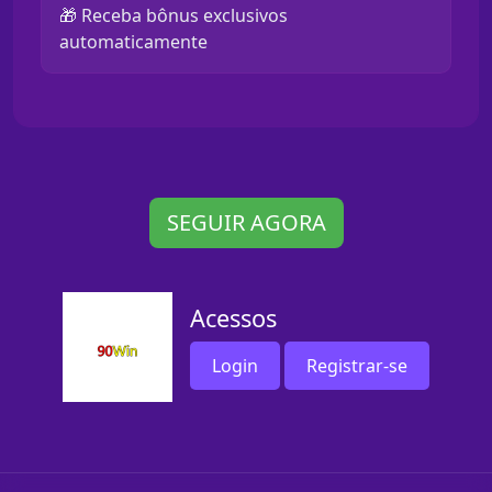
🎁 Receba bônus exclusivos
automaticamente
SEGUIR AGORA
Acessos
Login
Registrar-se