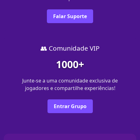
Falar Suporte
👥 Comunidade VIP
1000+
Junte-se a uma comunidade exclusiva de
jogadores e compartilhe experiências!
Entrar Grupo