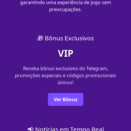
garantindo uma experiência de jogo sem
preocupações.
🎁 Bônus Exclusivos
VIP
Receba bônus exclusivos do Telegram,
promoções especiais e códigos promocionais
únicos!
Ver Bônus
📢 Notícias em Tempo Real