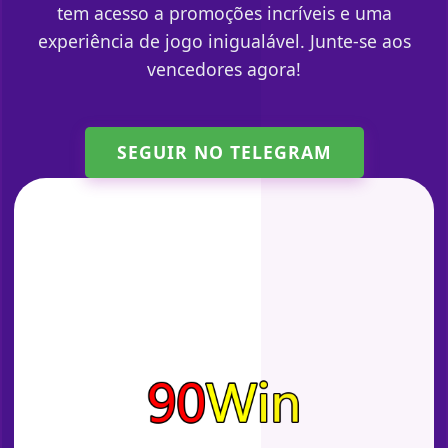
tem acesso a promoções incríveis e uma
experiência de jogo inigualável. Junte-se aos
vencedores agora!
SEGUIR NO TELEGRAM