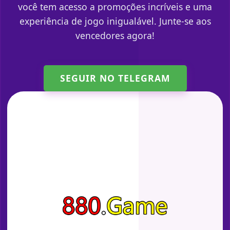
você tem acesso a promoções incríveis e uma
experiência de jogo inigualável. Junte-se aos
vencedores agora!
SEGUIR NO TELEGRAM