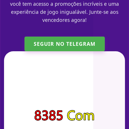
você tem acesso a promoções incríveis e uma
experiência de jogo inigualável. Junte-se aos
vencedores agora!
SEGUIR NO TELEGRAM