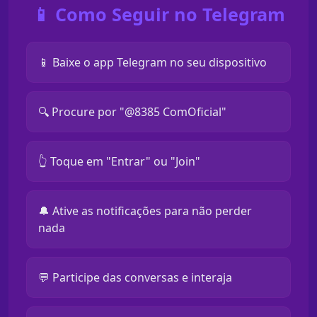
📱 Como Seguir no Telegram
📱 Baixe o app Telegram no seu dispositivo
🔍 Procure por "@8385 ComOficial"
👆 Toque em "Entrar" ou "Join"
🔔 Ative as notificações para não perder
nada
💬 Participe das conversas e interaja