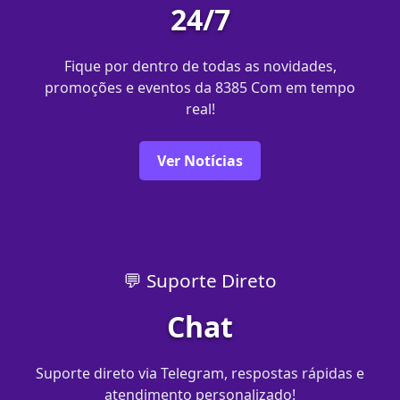
24/7
Fique por dentro de todas as novidades,
promoções e eventos da 8385 Com em tempo
real!
Ver Notícias
💬 Suporte Direto
Chat
Suporte direto via Telegram, respostas rápidas e
atendimento personalizado!