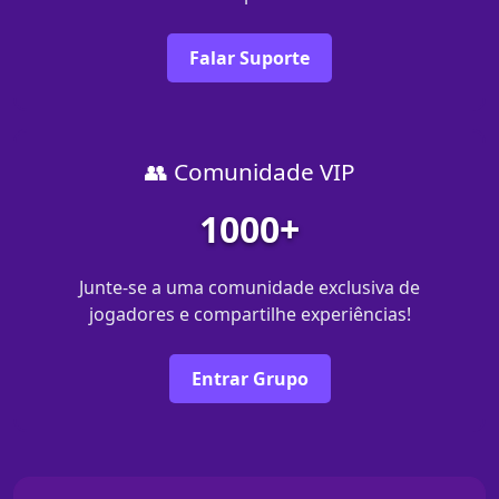
Falar Suporte
👥 Comunidade VIP
1000+
Junte-se a uma comunidade exclusiva de
jogadores e compartilhe experiências!
Entrar Grupo