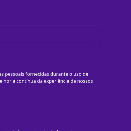
es pessoais fornecidas durante o uso de
elhoria contínua da experiência de nossos