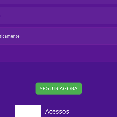
a
aticamente
SEGUIR AGORA
Acessos