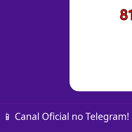
📱 Canal Oficial no Telegram!