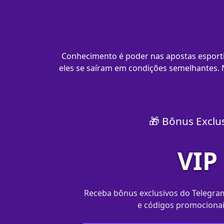
Conhecimento é poder nas apostas esportiva
eles se saíram em condições semelhantes.
🎁 Bônus Exclu
VIP
Receba bônus exclusivos do Telegra
e códigos promocionai