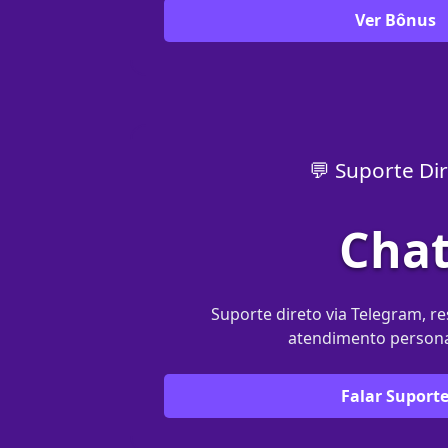
Ver Bônus
💬 Suporte Di
Cha
Suporte direto via Telegram, r
atendimento persona
Falar Suport