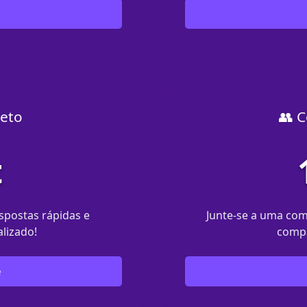
reto
👥 
t
espostas rápidas e
Junte-se a uma com
lizado!
compa
e