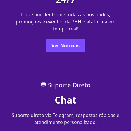
Fique por dentro de todas as novidades,
promoções e eventos da 7HH Plataforma em
tempo real!
Ver Notícias
💬 Suporte Direto
Chat
Suporte direto via Telegram, respostas rápidas e
atendimento personalizado!