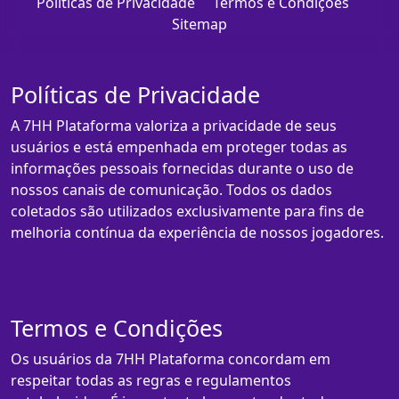
Políticas de Privacidade
Termos e Condições
Sitemap
Políticas de Privacidade
A 7HH Plataforma valoriza a privacidade de seus
usuários e está empenhada em proteger todas as
informações pessoais fornecidas durante o uso de
nossos canais de comunicação. Todos os dados
coletados são utilizados exclusivamente para fins de
melhoria contínua da experiência de nossos jogadores.
Termos e Condições
Os usuários da 7HH Plataforma concordam em
respeitar todas as regras e regulamentos