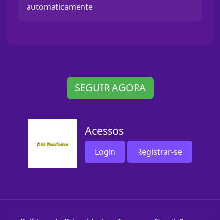
automaticamente
SEGUIR AGORA
Acessos
Login
Registrar-se