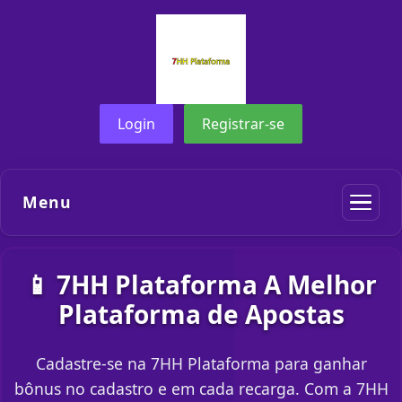
Login
Registrar-se
Menu
📱 7HH Plataforma A Melhor
Plataforma de Apostas
Cadastre-se na 7HH Plataforma para ganhar
bônus no cadastro e em cada recarga. Com a 7HH