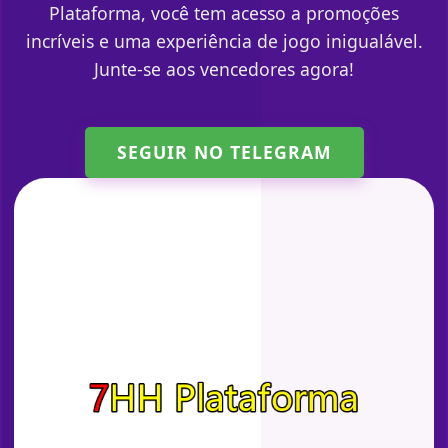
Plataforma, você tem acesso a promoções
incríveis e uma experiência de jogo inigualável.
Junte-se aos vencedores agora!
SEGUIR NO TELEGRAM