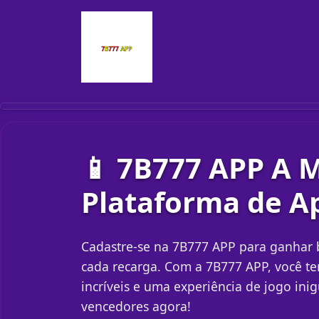
📱 7B777 APP A 
Plataforma de A
Cadastre-se na 7B777 APP para ganhar 
cada recarga. Com a 7B777 APP, você t
incríveis e uma experiência de jogo inig
vencedores agora!