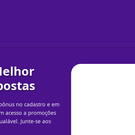
Melhor
postas
bônus no cadastro e em
em acesso a promoções
ualável. Junte-se aos