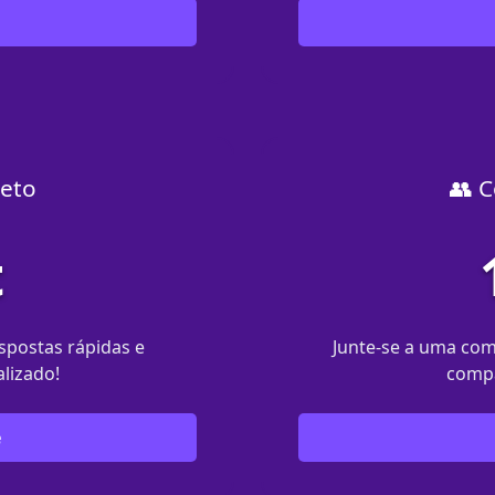
reto
👥 
t
espostas rápidas e
Junte-se a uma com
lizado!
compa
e