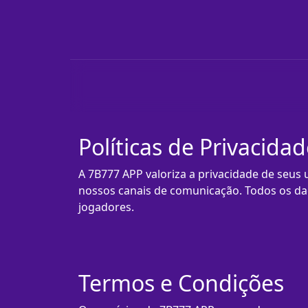
Políticas de Privacida
A 7B777 APP valoriza a privacidade de seus
nossos canais de comunicação. Todos os dad
jogadores.
Termos e Condições