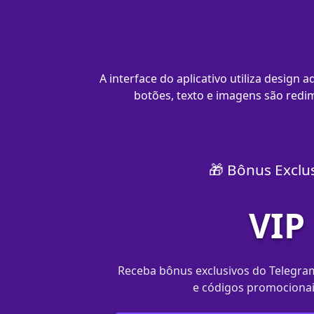
A interface do aplicativo utiliza desig
botões, texto e imagens são redi
🎁 Bônus Exclu
VIP
Receba bônus exclusivos do Telegra
e códigos promocionai