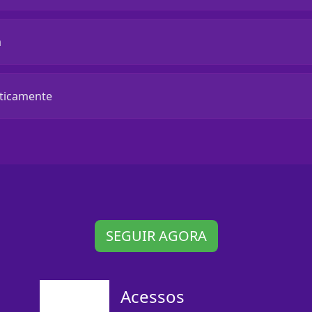
a
aticamente
SEGUIR AGORA
Acessos