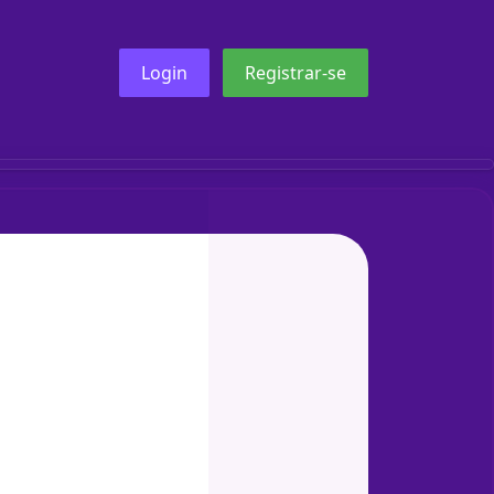
Login
Registrar-se