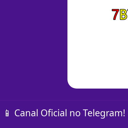
📱 Canal Oficial no Telegram!