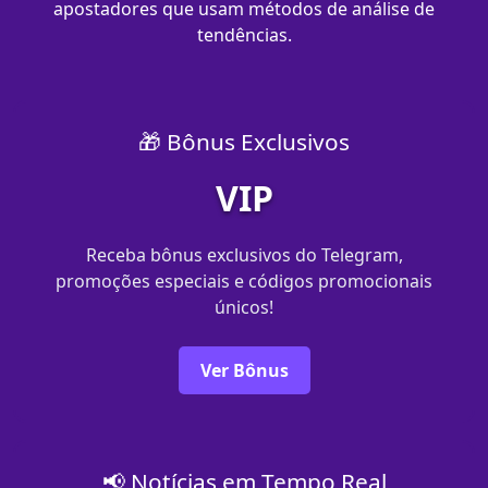
apostadores que usam métodos de análise de
tendências.
🎁 Bônus Exclusivos
VIP
Receba bônus exclusivos do Telegram,
promoções especiais e códigos promocionais
únicos!
Ver Bônus
📢 Notícias em Tempo Real