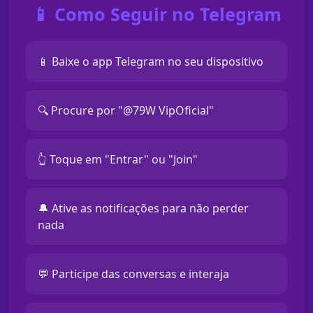
📱 Como Seguir no Telegram
📱 Baixe o app Telegram no seu dispositivo
🔍 Procure por "@79W VipOficial"
👆 Toque em "Entrar" ou "Join"
🔔 Ative as notificações para não perder
nada
💬 Participe das conversas e interaja