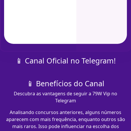
📱 Canal Oficial no Telegram!
📱 Benefícios do Canal
Descubra as vantagens de seguir a 79W Vip no
Telegram
Analisando concursos anteriores, alguns números
aparecem com mais frequência, enquanto outros são
mais raros. Isso pode influenciar na escolha dos