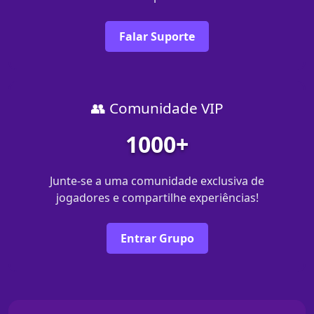
Falar Suporte
👥 Comunidade VIP
1000+
Junte-se a uma comunidade exclusiva de
jogadores e compartilhe experiências!
Entrar Grupo