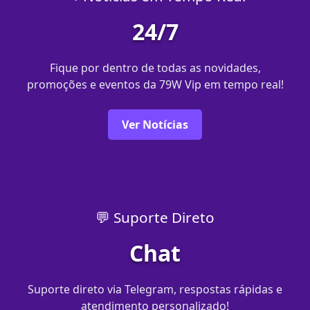
24/7
Fique por dentro de todas as novidades,
promoções e eventos da 79W Vip em tempo real!
Ver Notícias
💬 Suporte Direto
Chat
Suporte direto via Telegram, respostas rápidas e
atendimento personalizado!