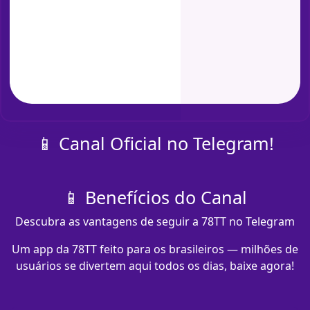
📱 Canal Oficial no Telegram!
📱 Benefícios do Canal
Descubra as vantagens de seguir a 78TT no Telegram
Um app da 78TT feito para os brasileiros — milhões de
usuários se divertem aqui todos os dias, baixe agora!