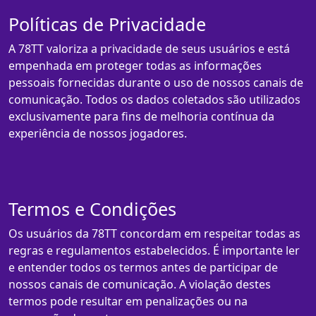
Políticas de Privacidade
A 78TT valoriza a privacidade de seus usuários e está
empenhada em proteger todas as informações
pessoais fornecidas durante o uso de nossos canais de
comunicação. Todos os dados coletados são utilizados
exclusivamente para fins de melhoria contínua da
experiência de nossos jogadores.
Termos e Condições
Os usuários da 78TT concordam em respeitar todas as
regras e regulamentos estabelecidos. É importante ler
e entender todos os termos antes de participar de
nossos canais de comunicação. A violação destes
termos pode resultar em penalizações ou na