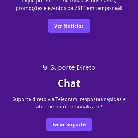
Fique por dentro de todas as novidades,
promoções e eventos da 78TT em tempo real!
Ver Notícias
💬 Suporte Direto
Chat
Suporte direto via Telegram, respostas rápidas e
atendimento personalizado!
Falar Suporte