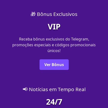
🎁 Bônus Exclusivos
VIP
Receba bônus exclusivos do Telegram,
promoções especiais e códigos promocionais
únicos!
Ver Bônus
📢 Notícias em Tempo Real
24/7