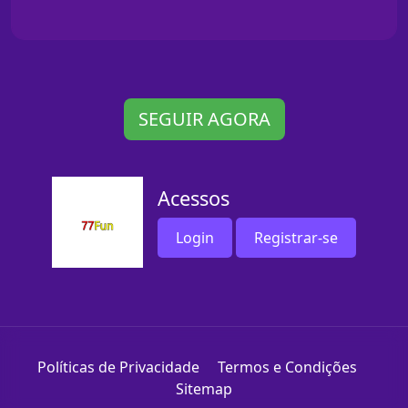
SEGUIR AGORA
Acessos
Login
Registrar-se
Políticas de Privacidade
Termos e Condições
Sitemap