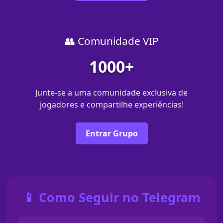
👥 Comunidade VIP
1000+
Junte-se a uma comunidade exclusiva de
jogadores e compartilhe experiências!
Entrar Grupo
📱 Como Seguir no Telegram