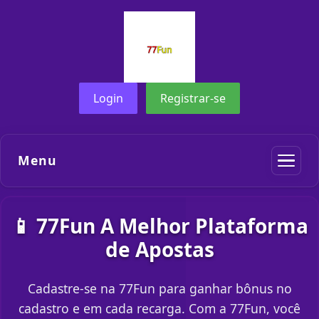
Login
Registrar-se
Menu
📱 77Fun A Melhor Plataforma
de Apostas
Cadastre-se na 77Fun para ganhar bônus no
cadastro e em cada recarga. Com a 77Fun, você