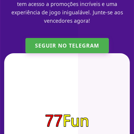
tem acesso a promoções incríveis e uma
experiência de jogo inigualável. Junte-se aos
vencedores agora!
SEGUIR NO TELEGRAM