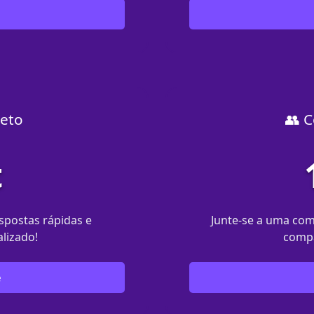
reto
👥 
t
espostas rápidas e
Junte-se a uma com
lizado!
compa
e