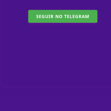
SEGUIR NO TELEGRAM