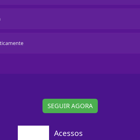
a
aticamente
SEGUIR AGORA
Acessos