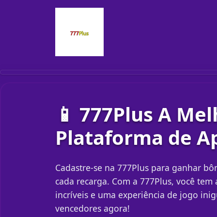
📱 777Plus A Mel
Plataforma de A
Cadastre-se na 777Plus para ganhar bô
cada recarga. Com a 777Plus, você tem
incríveis e uma experiência de jogo inig
vencedores agora!