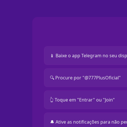
📱 Baixe o app Telegram no seu disp
🔍 Procure por "@777PlusOficial"
👆 Toque em "Entrar" ou "Join"
🔔 Ative as notificações para não p