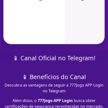
📱 Canal Oficial no Telegram!
📱 Benefícios do Canal
Descubra as vantagens de seguir a 777Jogo APP Login
no Telegram
Além disso, o
777Jogo APP Login
busca obter
certificações de segurança reconhecidas no mercado,