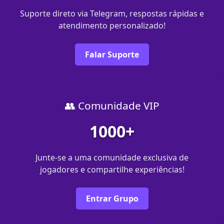
Suporte direto via Telegram, respostas rápidas e
atendimento personalizado!
Falar Suporte
👥 Comunidade VIP
1000+
Junte-se a uma comunidade exclusiva de
jogadores e compartilhe experiências!
Entrar Grupo