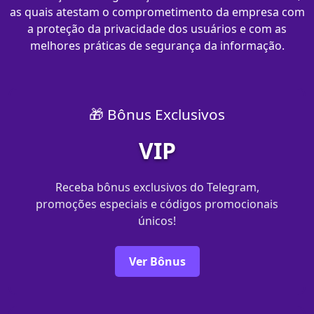
as quais atestam o comprometimento da empresa com
a proteção da privacidade dos usuários e com as
melhores práticas de segurança da informação.
🎁 Bônus Exclusivos
VIP
Receba bônus exclusivos do Telegram,
promoções especiais e códigos promocionais
únicos!
Ver Bônus