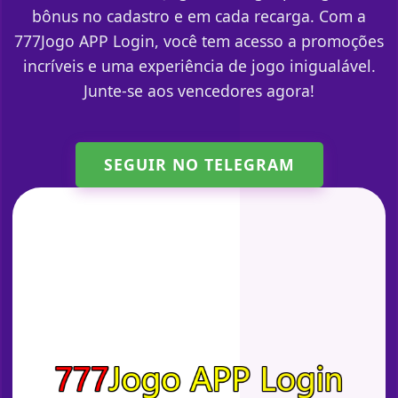
bônus no cadastro e em cada recarga. Com a
777Jogo APP Login, você tem acesso a promoções
incríveis e uma experiência de jogo inigualável.
Junte-se aos vencedores agora!
SEGUIR NO TELEGRAM