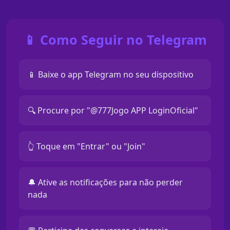
📱 Como Seguir no Telegram
📱 Baixe o app Telegram no seu dispositivo
🔍 Procure por "@777Jogo APP LoginOficial"
👆 Toque em "Entrar" ou "Join"
🔔 Ative as notificações para não perder
nada