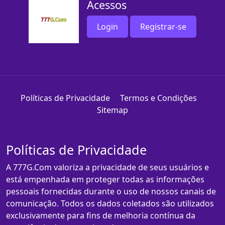
Acessos
Login
Registrar-se
Políticas de Privacidade
Termos e Condições
Sitemap
Políticas de Privacidade
A 777G.Com valoriza a privacidade de seus usuários e
está empenhada em proteger todas as informações
pessoais fornecidas durante o uso de nossos canais de
comunicação. Todos os dados coletados são utilizados
exclusivamente para fins de melhoria contínua da