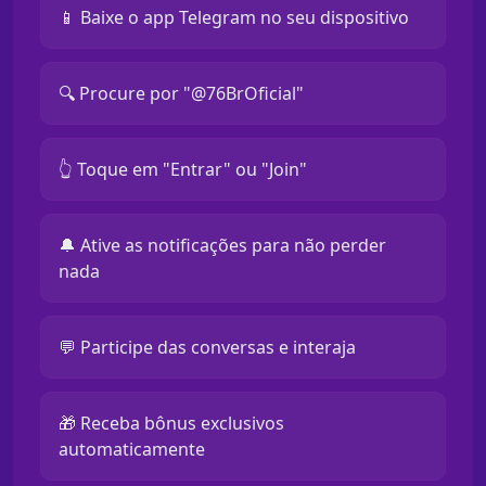
📱 Baixe o app Telegram no seu dispositivo
🔍 Procure por "@76BrOficial"
👆 Toque em "Entrar" ou "Join"
🔔 Ative as notificações para não perder
nada
💬 Participe das conversas e interaja
🎁 Receba bônus exclusivos
automaticamente