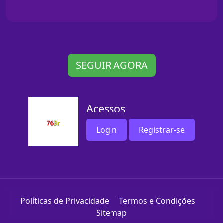
SEGUIR AGORA
Acessos
Login
Registrar-se
Políticas de Privacidade
Termos e Condições
Sitemap