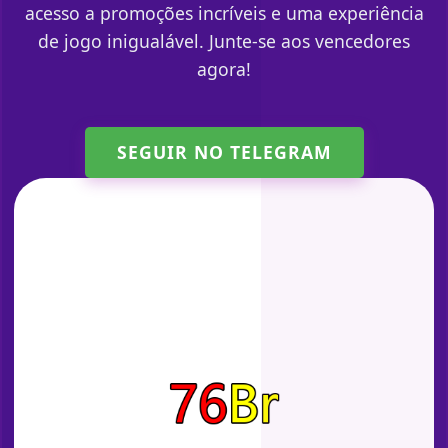
acesso a promoções incríveis e uma experiência
de jogo inigualável. Junte-se aos vencedores
agora!
SEGUIR NO TELEGRAM