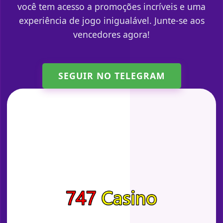
você tem acesso a promoções incríveis e uma
experiência de jogo inigualável. Junte-se aos
vencedores agora!
SEGUIR NO TELEGRAM