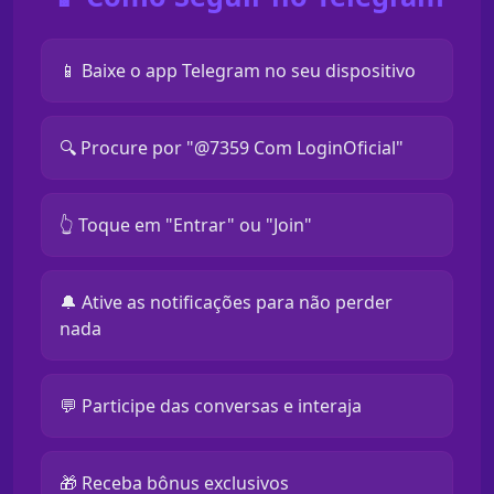
📱 Baixe o app Telegram no seu dispositivo
🔍 Procure por "@7359 Com LoginOficial"
👆 Toque em "Entrar" ou "Join"
🔔 Ative as notificações para não perder
nada
💬 Participe das conversas e interaja
🎁 Receba bônus exclusivos