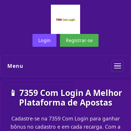
Login
Registrar-se
Menu
📱 7359 Com Login A Melhor
Plataforma de Apostas
Cadastre-se na 7359 Com Login para ganhar
bônus no cadastro e em cada recarga. Com a