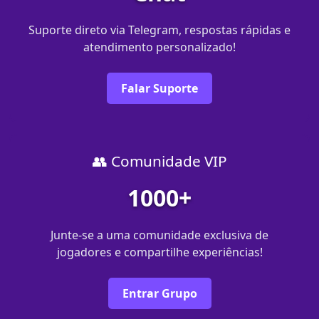
Suporte direto via Telegram, respostas rápidas e
atendimento personalizado!
Falar Suporte
👥 Comunidade VIP
1000+
Junte-se a uma comunidade exclusiva de
jogadores e compartilhe experiências!
Entrar Grupo