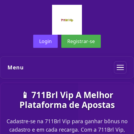
Login
Registrar-se
Menu
📱 711Brl Vip A Melhor
Plataforma de Apostas
Cadastre-se na 711Brl Vip para ganhar bônus no
cadastro e em cada recarga. Com a 711Brl Vip,