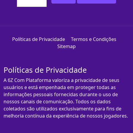
Políticas de Privacidade
Termos e Condições
Sitemap
Políticas de Privacidade
A 6Z Com Plataforma valoriza a privacidade de seus
usuários e está empenhada em proteger todas as
informações pessoais fornecidas durante o uso de
nossos canais de comunicação. Todos os dados
coletados são utilizados exclusivamente para fins de
melhoria contínua da experiência de nossos jogadores.