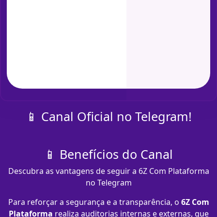
📱 Canal Oficial no Telegram!
📱 Benefícios do Canal
Descubra as vantagens de seguir a 6Z Com Plataforma
no Telegram
Para reforçar a segurança e a transparência, o
6Z Com
Plataforma
realiza auditorias internas e externas, que