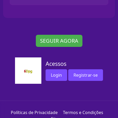
SEGUIR AGORA
Acessos
Login
Registrar-se
Políticas de Privacidade
Termos e Condições