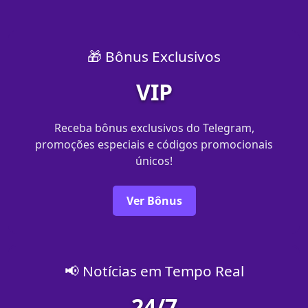
🎁 Bônus Exclusivos
VIP
Receba bônus exclusivos do Telegram,
promoções especiais e códigos promocionais
únicos!
Ver Bônus
📢 Notícias em Tempo Real
24/7