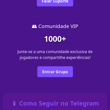
Falar Suporte
👥 Comunidade VIP
1000+
Junte-se a uma comunidade exclusiva de
jogadores e compartilhe experiências!
Entrar Grupo
📱 Como Seguir no Telegram