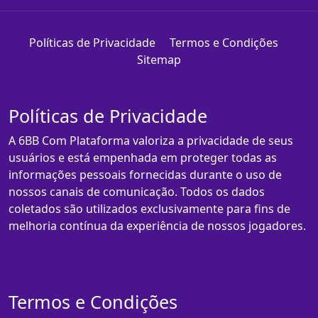
Políticas de Privacidade
Termos e Condições
Sitemap
Políticas de Privacidade
A 6BB Com Plataforma valoriza a privacidade de seus
usuários e está empenhada em proteger todas as
informações pessoais fornecidas durante o uso de
nossos canais de comunicação. Todos os dados
coletados são utilizados exclusivamente para fins de
melhoria contínua da experiência de nossos jogadores.
Termos e Condições