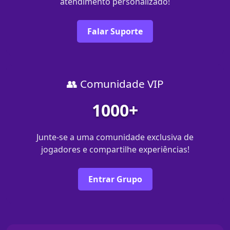
atendimento personalizado!
Falar Suporte
👥 Comunidade VIP
1000+
Junte-se a uma comunidade exclusiva de
jogadores e compartilhe experiências!
Entrar Grupo