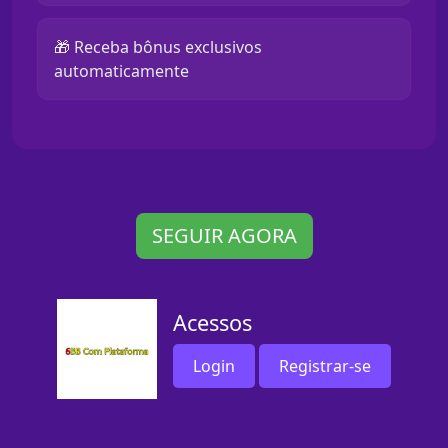
🎁 Receba bônus exclusivos
automaticamente
SEGUIR AGORA
Acessos
Login
Registrar-se