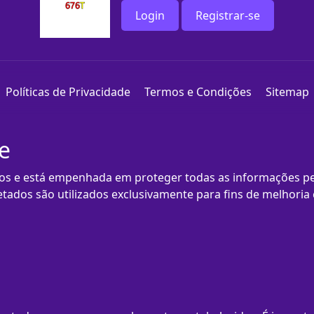
Login
Registrar-se
Políticas de Privacidade
Termos e Condições
Sitemap
de
rios e está empenhada em proteger todas as informações p
tados são utilizados exclusivamente para fins de melhoria