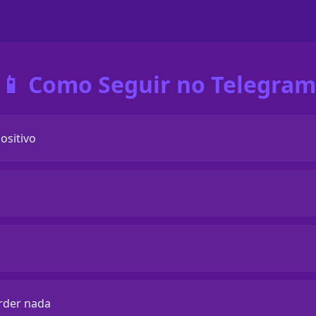
📱 Como Seguir no Telegram
ositivo
erder nada