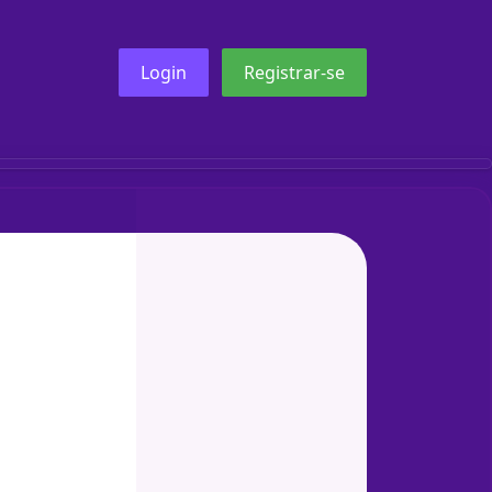
Login
Registrar-se