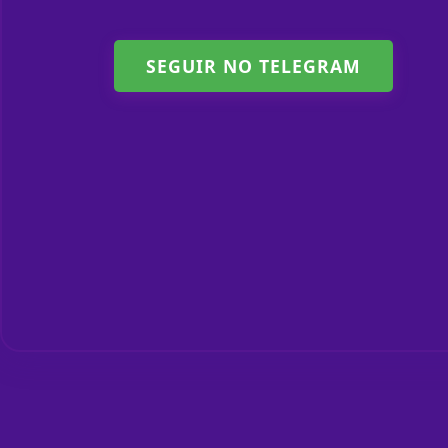
SEGUIR NO TELEGRAM