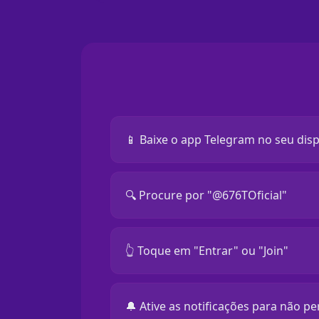
📱 Baixe o app Telegram no seu disp
🔍 Procure por "@676TOficial"
👆 Toque em "Entrar" ou "Join"
🔔 Ative as notificações para não p