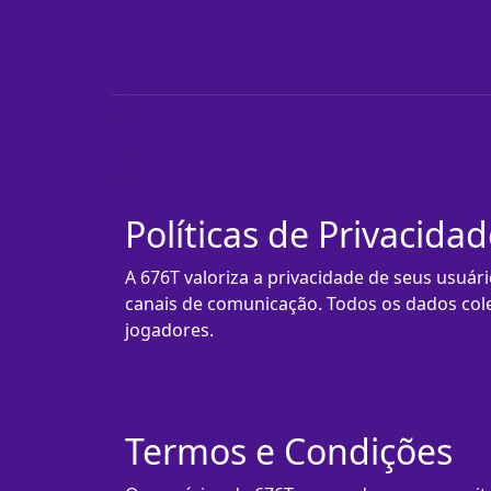
Políticas de Privacida
A 676T valoriza a privacidade de seus usuá
canais de comunicação. Todos os dados cole
jogadores.
Termos e Condições