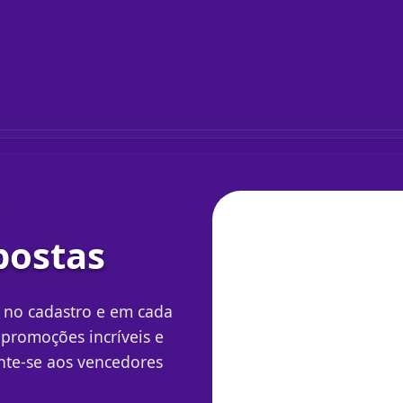
postas
 no cadastro e em cada
 promoções incríveis e
unte-se aos vencedores