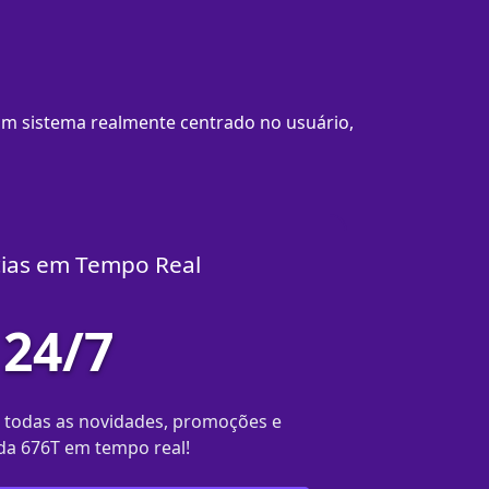
 um sistema realmente centrado no usuário,
cias em Tempo Real
24/7
e todas as novidades, promoções e
da 676T em tempo real!