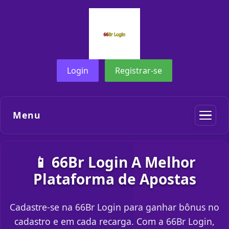
Login
Registrar-se
Menu
📱 66Br Login A Melhor
Plataforma de Apostas
Cadastre-se na 66Br Login para ganhar bônus no
cadastro e em cada recarga. Com a 66Br Login,