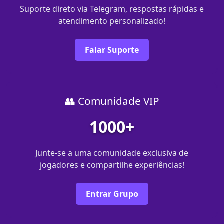
Suporte direto via Telegram, respostas rápidas e
atendimento personalizado!
Falar Suporte
👥 Comunidade VIP
1000+
Junte-se a uma comunidade exclusiva de
jogadores e compartilhe experiências!
Entrar Grupo