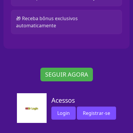
🎁 Receba bônus exclusivos
automaticamente
SEGUIR AGORA
Acessos
Login
Registrar-se