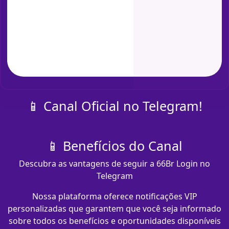
📱 Canal Oficial no Telegram!
📱 Benefícios do Canal
Descubra as vantagens de seguir a 66Br Login no
Telegram
Nossa plataforma oferece notificações VIP
personalizadas que garantem que você seja informado
sobre todos os benefícios e oportunidades disponíveis