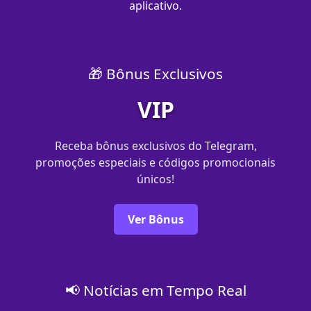
aplicativo.
🎁 Bônus Exclusivos
VIP
Receba bônus exclusivos do Telegram,
promoções especiais e códigos promocionais
únicos!
Ver Bônus
📢 Notícias em Tempo Real