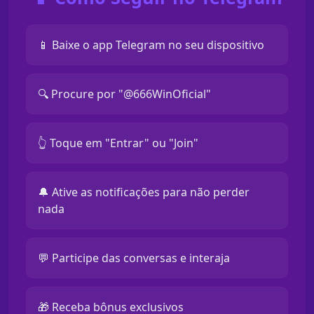
📱 Baixe o app Telegram no seu dispositivo
🔍 Procure por "@666WinOficial"
👆 Toque em "Entrar" ou "Join"
🔔 Ative as notificações para não perder
nada
💬 Participe das conversas e interaja
🎁 Receba bônus exclusivos