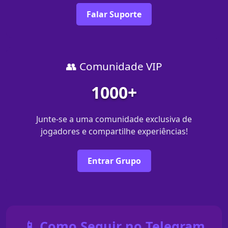
Falar Suporte
👥 Comunidade VIP
1000+
Junte-se a uma comunidade exclusiva de
jogadores e compartilhe experiências!
Entrar Grupo
📱 Como Seguir no Telegram