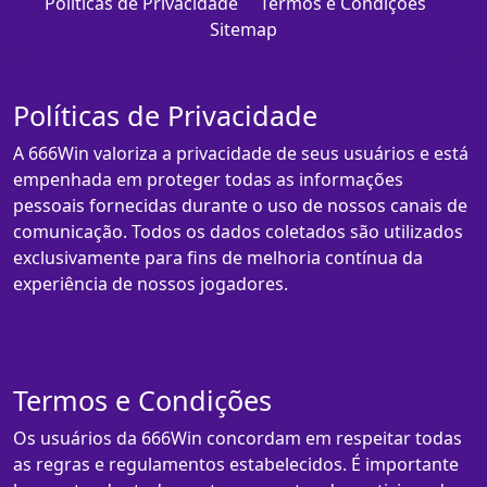
Políticas de Privacidade
Termos e Condições
Sitemap
Políticas de Privacidade
A 666Win valoriza a privacidade de seus usuários e está
empenhada em proteger todas as informações
pessoais fornecidas durante o uso de nossos canais de
comunicação. Todos os dados coletados são utilizados
exclusivamente para fins de melhoria contínua da
experiência de nossos jogadores.
Termos e Condições
Os usuários da 666Win concordam em respeitar todas
as regras e regulamentos estabelecidos. É importante