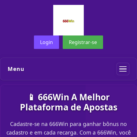
Login
Registrar-se
Menu
📱 666Win A Melhor
Plataforma de Apostas
Cadastre-se na 666Win para ganhar bônus no
cadastro e em cada recarga. Com a 666Win, você