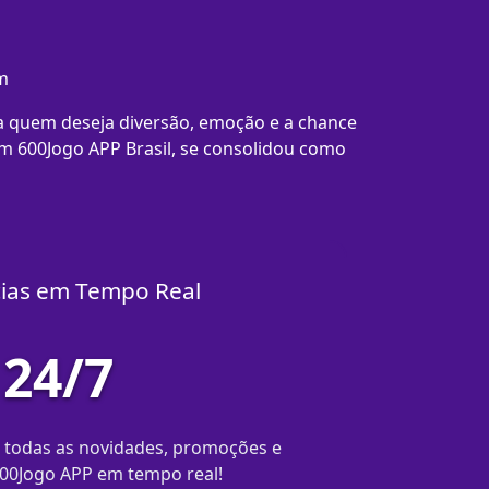
m
a quem deseja diversão, emoção e a chance
em 600Jogo APP Brasil, se consolidou como
cias em Tempo Real
24/7
e todas as novidades, promoções e
600Jogo APP em tempo real!