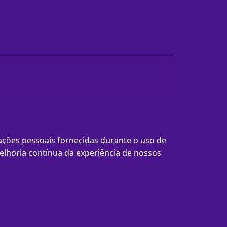
ações pessoais fornecidas durante o uso de
elhoria contínua da experiência de nossos