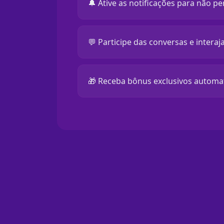
🔔 Ative as notificações para não p
💬 Participe das conversas e interaj
🎁 Receba bônus exclusivos autom