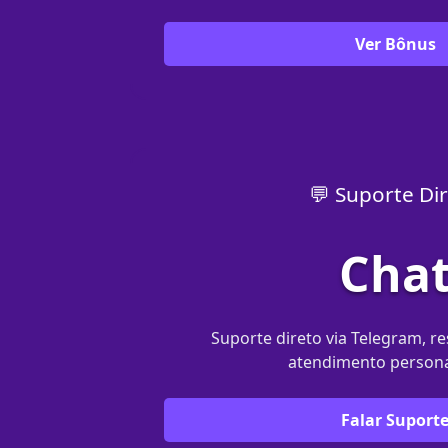
Ver Bônus
💬 Suporte Di
Cha
Suporte direto via Telegram, r
atendimento persona
Falar Suport