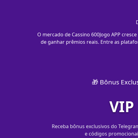
O mercado de Cassino 600Jogo APP cresce 
de ganhar prêmios reais. Entre as plataf
🎁 Bônus Exclu
VIP
Receba bônus exclusivos do Telegra
e códigos promocionai