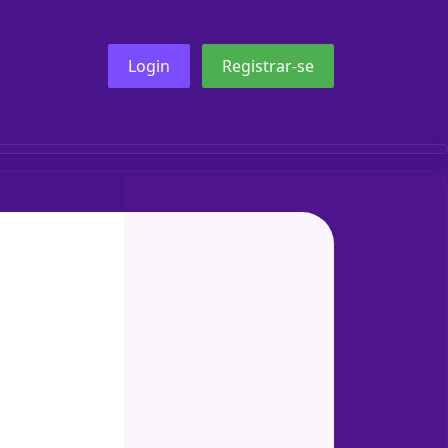
Login
Registrar-se