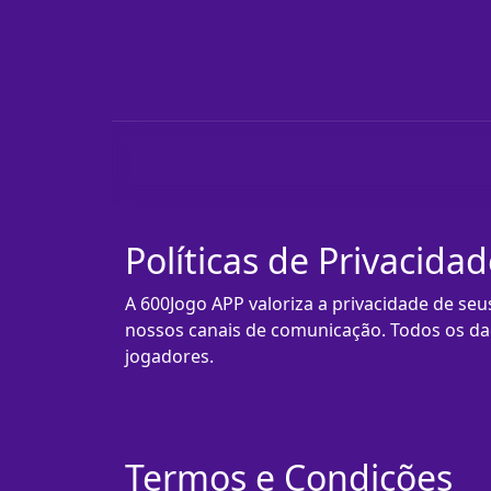
Políticas de Privacida
A 600Jogo APP valoriza a privacidade de se
nossos canais de comunicação. Todos os dad
jogadores.
Termos e Condições