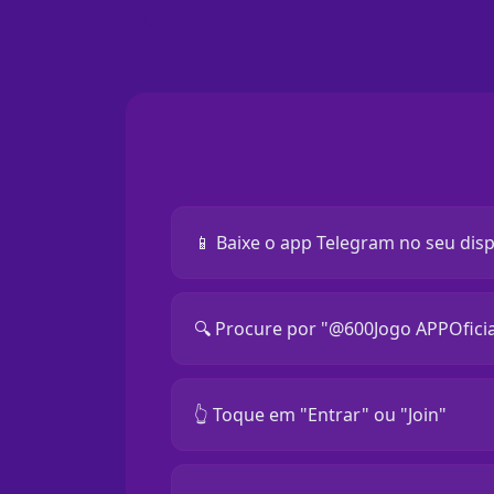
📱 Baixe o app Telegram no seu disp
🔍 Procure por "@600Jogo APPOficia
👆 Toque em "Entrar" ou "Join"