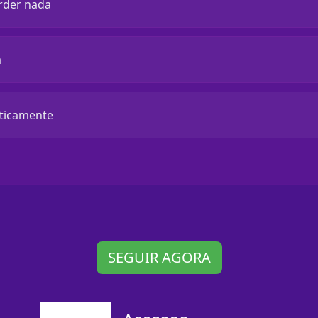
erder nada
a
aticamente
SEGUIR AGORA