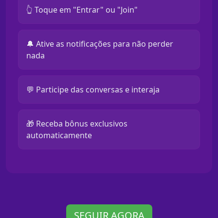
👆 Toque em "Entrar" ou "Join"
🔔 Ative as notificações para não perder
nada
💬 Participe das conversas e interaja
🎁 Receba bônus exclusivos
automaticamente
SEGUIR AGORA