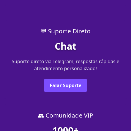
💬 Suporte Direto
Chat
Suporte direto via Telegram, respostas rápidas e
atendimento personalizado!
Falar Suporte
👥 Comunidade VIP
1000+