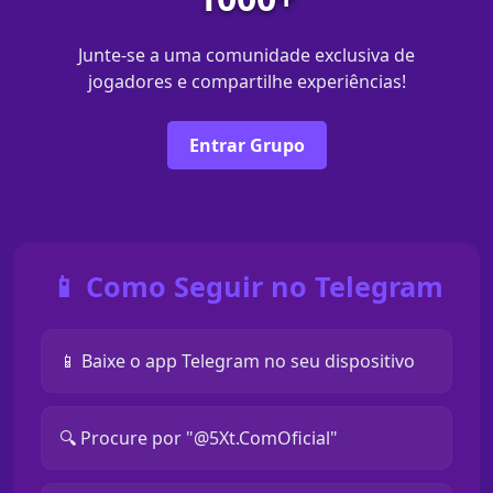
Junte-se a uma comunidade exclusiva de
jogadores e compartilhe experiências!
Entrar Grupo
📱 Como Seguir no Telegram
📱 Baixe o app Telegram no seu dispositivo
🔍 Procure por "@5Xt.ComOficial"