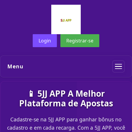
Login
Registrar-se
Menu
📱 5JJ APP A Melhor
Plataforma de Apostas
Cadastre-se na 5JJ APP para ganhar bônus no
cadastro e em cada recarga. Com a 5JJ APP, você