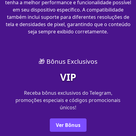
tenha a melhor performance e funcionalidade possível
em seu dispositivo específico. A compatibilidade
também inclui suporte para diferentes resoluções de
tela e densidades de pixel, garantindo que o conteúdo
seja sempre exibido corretamente.
🎁 Bônus Exclusivos
VIP
Receba bônus exclusivos do Telegram,
promoções especiais e códigos promocionais
únicos!
Ver Bônus