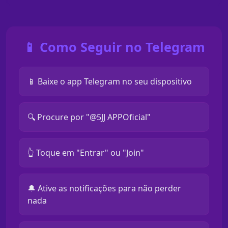
📱 Como Seguir no Telegram
📱 Baixe o app Telegram no seu dispositivo
🔍 Procure por "@5JJ APPOficial"
👆 Toque em "Entrar" ou "Join"
🔔 Ative as notificações para não perder
nada