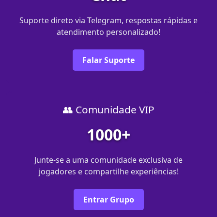
Suporte direto via Telegram, respostas rápidas e
atendimento personalizado!
Falar Suporte
👥 Comunidade VIP
1000+
Junte-se a uma comunidade exclusiva de
jogadores e compartilhe experiências!
Entrar Grupo