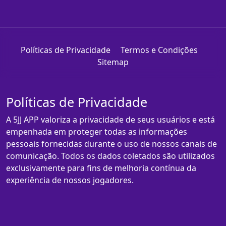
Políticas de Privacidade
Termos e Condições
Sitemap
Políticas de Privacidade
A 5JJ APP valoriza a privacidade de seus usuários e está
empenhada em proteger todas as informações
pessoais fornecidas durante o uso de nossos canais de
comunicação. Todos os dados coletados são utilizados
exclusivamente para fins de melhoria contínua da
experiência de nossos jogadores.