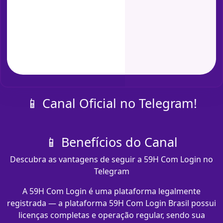
📱 Canal Oficial no Telegram!
📱 Benefícios do Canal
Descubra as vantagens de seguir a 59H Com Login no
Telegram
A 59H Com Login é uma plataforma legalmente
registrada — a plataforma 59H Com Login Brasil possui
licenças completas e operação regular, sendo sua