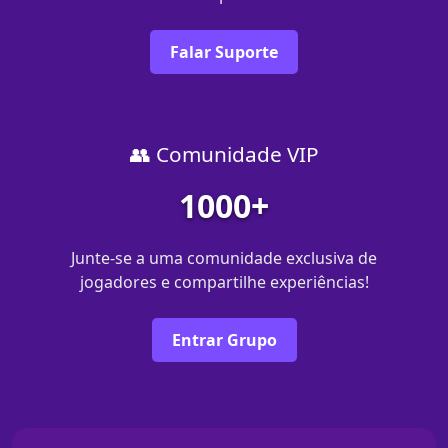
Falar Suporte
👥 Comunidade VIP
1000+
Junte-se a uma comunidade exclusiva de
jogadores e compartilhe experiências!
Entrar Grupo