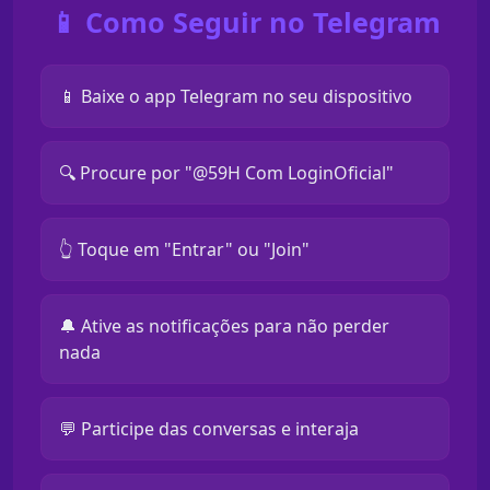
📱 Como Seguir no Telegram
📱 Baixe o app Telegram no seu dispositivo
🔍 Procure por "@59H Com LoginOficial"
👆 Toque em "Entrar" ou "Join"
🔔 Ative as notificações para não perder
nada
💬 Participe das conversas e interaja