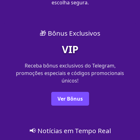
escolha segura.
🎁 Bônus Exclusivos
VIP
Receba bônus exclusivos do Telegram,
promoções especiais e códigos promocionais
únicos!
Ver Bônus
📢 Notícias em Tempo Real