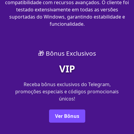
compatibilidade com recursos avançados. O cliente foi
testado extensivamente em todas as versões
suportadas do Windows, garantindo estabilidade e
funcionalidade.
🎁 Bônus Exclusivos
VIP
Receba bônus exclusivos do Telegram,
promoções especiais e códigos promocionais
únicos!
Ver Bônus