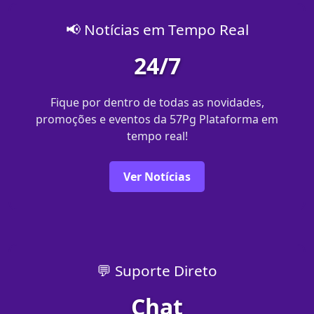
📢 Notícias em Tempo Real
24/7
Fique por dentro de todas as novidades,
promoções e eventos da 57Pg Plataforma em
tempo real!
Ver Notícias
💬 Suporte Direto
Chat