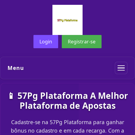
Login
Registrar-se
Menu
📱 57Pg Plataforma A Melhor
Plataforma de Apostas
Cadastre-se na 57Pg Plataforma para ganhar
bônus no cadastro e em cada recarga. Com a