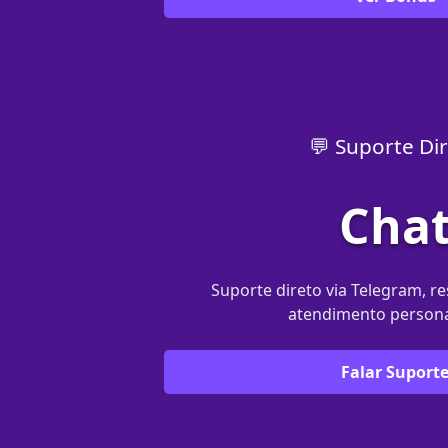
💬 Suporte Di
Cha
Suporte direto via Telegram, r
atendimento persona
Falar Suport