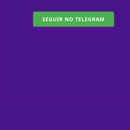
SEGUIR NO TELEGRAM