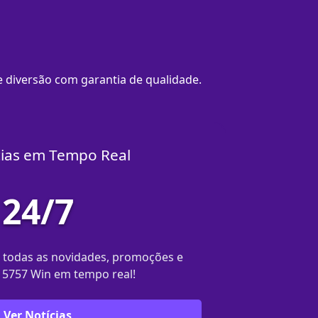
e diversão com garantia de qualidade.
cias em Tempo Real
24/7
e todas as novidades, promoções e
 5757 Win em tempo real!
Ver Notícias