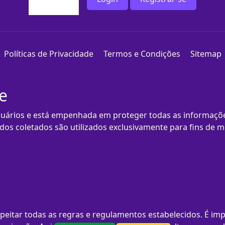
Políticas de Privacidade
Termos e Condições
Sitemap
de
usuários e está empenhada em proteger todas as informaçõ
os coletados são utilizados exclusivamente para fins de m
itar todas as regras e regulamentos estabelecidos. É imp