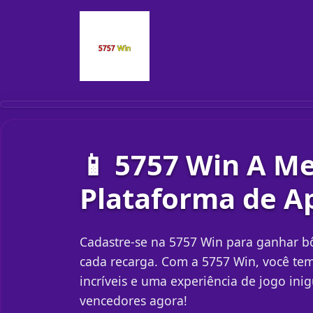
📱 5757 Win A M
Plataforma de A
Cadastre-se na 5757 Win para ganhar b
cada recarga. Com a 5757 Win, você te
incríveis e uma experiência de jogo inig
vencedores agora!