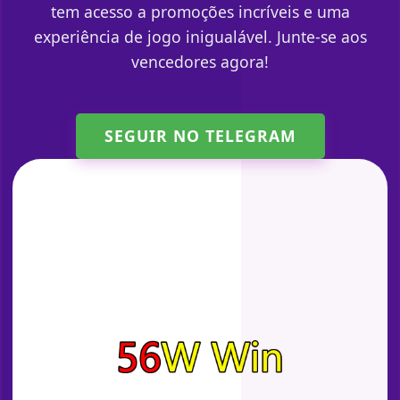
tem acesso a promoções incríveis e uma
experiência de jogo inigualável. Junte-se aos
vencedores agora!
SEGUIR NO TELEGRAM