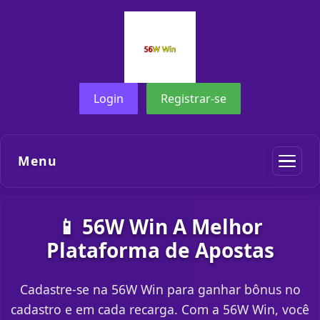
Login
Registrar-se
Menu
📱 56W Win A Melhor
Plataforma de Apostas
Cadastre-se na 56W Win para ganhar bônus no
cadastro e em cada recarga. Com a 56W Win, você