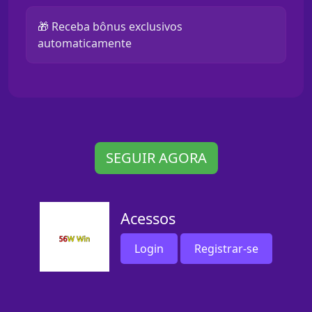
🎁 Receba bônus exclusivos
automaticamente
SEGUIR AGORA
Acessos
Login
Registrar-se