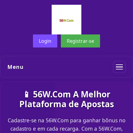
Login
Registrar-se
Menu
📱 56W.Com A Melhor
Plataforma de Apostas
Cadastre-se na 56W.Com para ganhar bônus no
cadastro e em cada recarga. Com a 56W.Com,