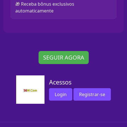
🎁 Receba bônus exclusivos
automaticamente
SEGUIR AGORA
Acessos
Login
Registrar-se