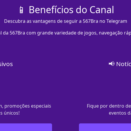
📱 Benefícios do Canal
Descubra as vantagens de seguir a 567Bra no Telegram
al da 567Bra com grande variedade de jogos, navegação rápid
sivos
📢 Notí
m, promoções especiais
Fique por dentro d
s únicos!
eventos d