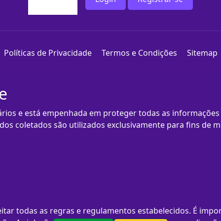
Políticas de Privacidade
Termos e Condições
Sitemap
de
uários e está empenhada em proteger todas as informações
os coletados são utilizados exclusivamente para fins de m
ar todas as regras e regulamentos estabelecidos. É impor