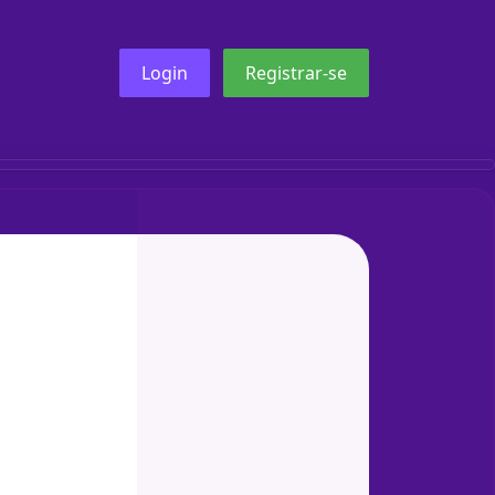
Login
Registrar-se