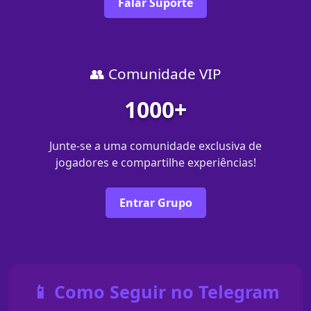
Falar Suporte
👥 Comunidade VIP
1000+
Junte-se a uma comunidade exclusiva de
jogadores e compartilhe experiências!
Entrar Grupo
📱 Como Seguir no Telegram