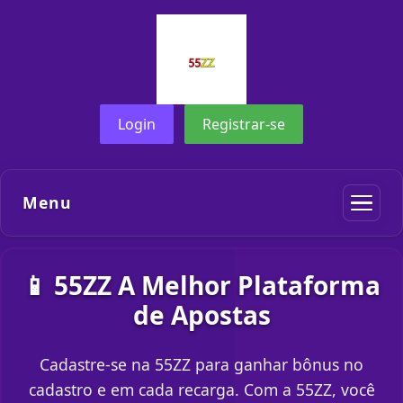
Login
Registrar-se
Menu
📱 55ZZ A Melhor Plataforma
de Apostas
Cadastre-se na 55ZZ para ganhar bônus no
cadastro e em cada recarga. Com a 55ZZ, você