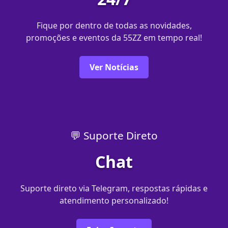
Fique por dentro de todas as novidades,
promoções e eventos da 55ZZ em tempo real!
Ver Notícias
💬 Suporte Direto
Chat
Suporte direto via Telegram, respostas rápidas e
atendimento personalizado!