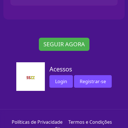
SEGUIR AGORA
Acessos
Login
Registrar-se
Políticas de Privacidade
Termos e Condições