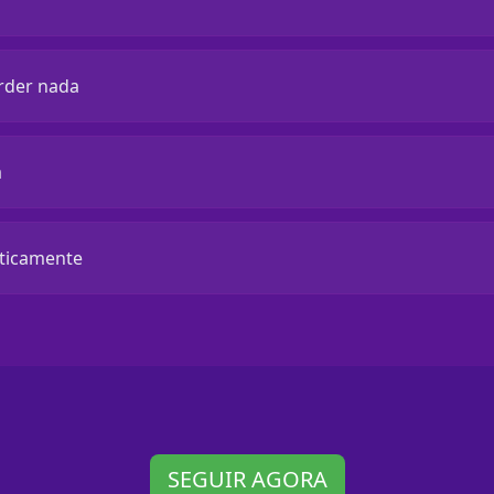
erder nada
a
aticamente
SEGUIR AGORA