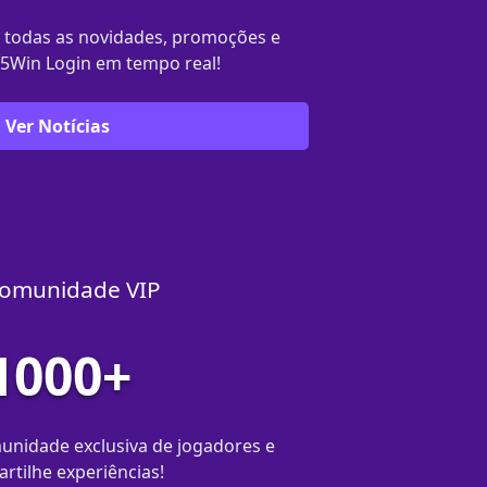
e todas as novidades, promoções e
55Win Login em tempo real!
Ver Notícias
Comunidade VIP
1000+
unidade exclusiva de jogadores e
rtilhe experiências!