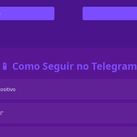
e
📱 Como Seguir no Telegram
ositivo
l"