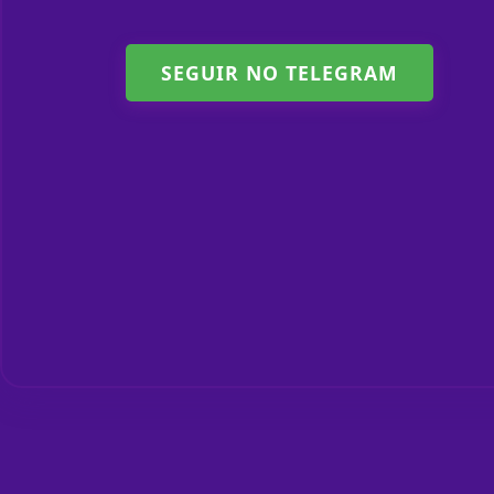
SEGUIR NO TELEGRAM