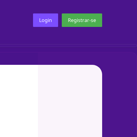
Login
Registrar-se