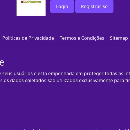
Login
Registrar-se
Políticas de Privacidade
Termos e Condições
Sitemap
de
de seus usuários e está empenhada em proteger todas as in
 os dados coletados são utilizados exclusivamente para fi