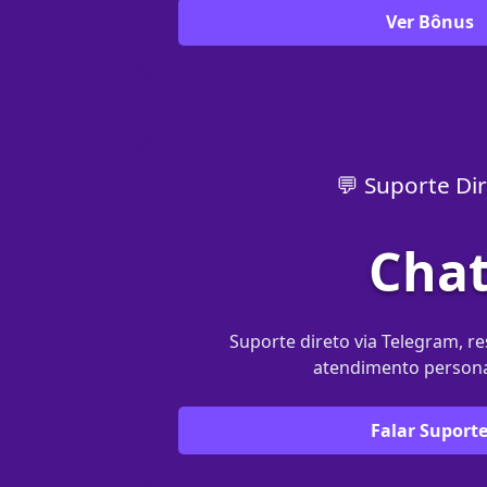
Ver Bônus
💬 Suporte Di
Cha
Suporte direto via Telegram, r
atendimento persona
Falar Suport