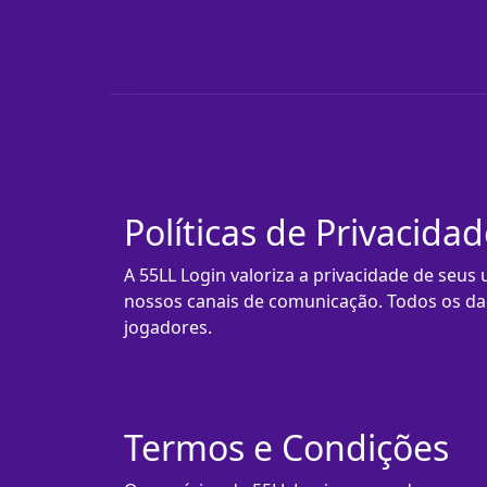
Políticas de Privacida
A 55LL Login valoriza a privacidade de seu
nossos canais de comunicação. Todos os dad
jogadores.
Termos e Condições