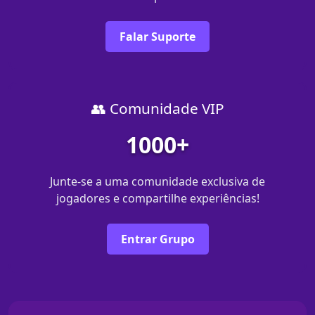
Falar Suporte
👥 Comunidade VIP
1000+
Junte-se a uma comunidade exclusiva de
jogadores e compartilhe experiências!
Entrar Grupo