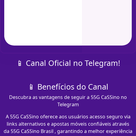
📱 Canal Oficial no Telegram!
📱 Benefícios do Canal
Descubra as vantagens de seguir a 55G CaSSino no
Telegram
A 55G CaSSino oferece aos usuários acesso seguro via
links alternativos e apostas móveis confiáveis através
da 55G CaSSino Brasil , garantindo a melhor experiência