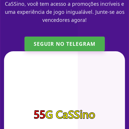
CaSSino, você tem acesso a promoções incríveis e
uma experiência de jogo inigualável. Junte-se aos
vencedores agora!
SEGUIR NO TELEGRAM