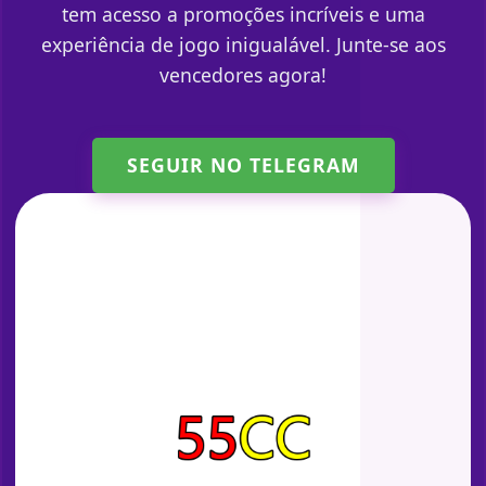
tem acesso a promoções incríveis e uma
experiência de jogo inigualável. Junte-se aos
vencedores agora!
SEGUIR NO TELEGRAM