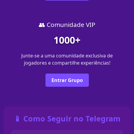
👥 Comunidade VIP
1000+
Junte-se a uma comunidade exclusiva de
jogadores e compartilhe experiências!
Entrar Grupo
📱 Como Seguir no Telegram