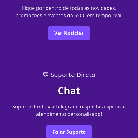
Fique por dentro de todas as novidades,
promoções e eventos da 55CC em tempo real!
Ver Notícias
💬 Suporte Direto
Chat
Suporte direto via Telegram, respostas rápidas e
atendimento personalizado!
Falar Suporte