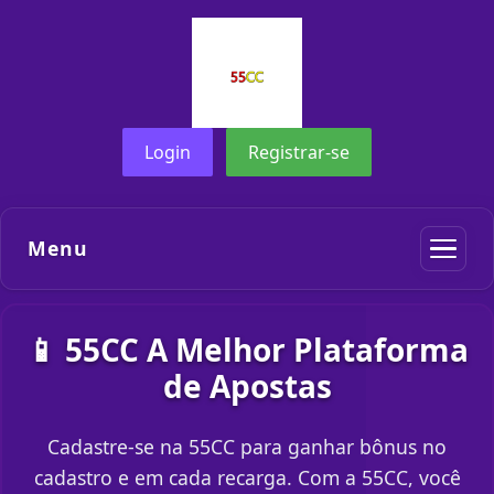
Login
Registrar-se
Menu
📱 55CC A Melhor Plataforma
de Apostas
Cadastre-se na 55CC para ganhar bônus no
cadastro e em cada recarga. Com a 55CC, você