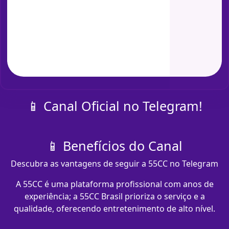
📱 Canal Oficial no Telegram!
📱 Benefícios do Canal
Descubra as vantagens de seguir a 55CC no Telegram
A 55CC é uma plataforma profissional com anos de
experiência; a 55CC Brasil prioriza o serviço e a
qualidade, oferecendo entretenimento de alto nível.