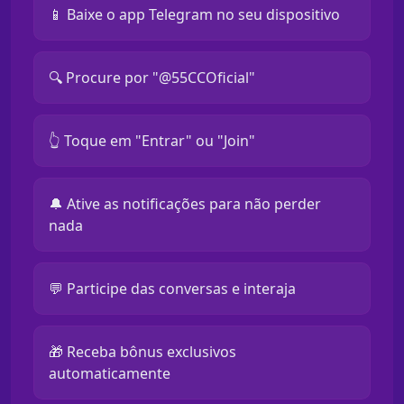
📱 Baixe o app Telegram no seu dispositivo
🔍 Procure por "@55CCOficial"
👆 Toque em "Entrar" ou "Join"
🔔 Ative as notificações para não perder
nada
💬 Participe das conversas e interaja
🎁 Receba bônus exclusivos
automaticamente