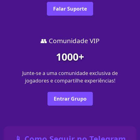
Falar Suporte
👥 Comunidade VIP
1000+
Junte-se a uma comunidade exclusiva de
jogadores e compartilhe experiências!
Entrar Grupo
📱 Como Seguir no Telegram