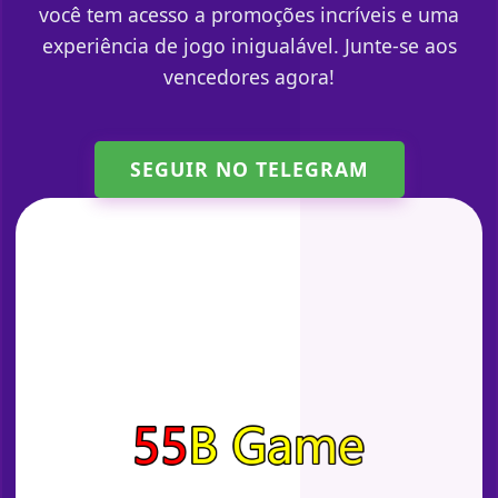
você tem acesso a promoções incríveis e uma
experiência de jogo inigualável. Junte-se aos
vencedores agora!
SEGUIR NO TELEGRAM