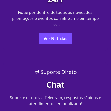
Fique por dentro de todas as novidades,
promoções e eventos da 55B Game em tempo
real!
Ver Notícias
💬 Suporte Direto
Chat
Suporte direto via Telegram, respostas rápidas e
atendimento personalizado!