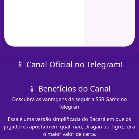
📱 Canal Oficial no Telegram!
📱 Benefícios do Canal
Descubra as vantagens de seguir a 55B Game no
Telegram
Essa é uma versão simplificada do Bacará em que os
jogadores apostam em qual mão, Dragão ou Tigre, terá
o maior valor de carta.