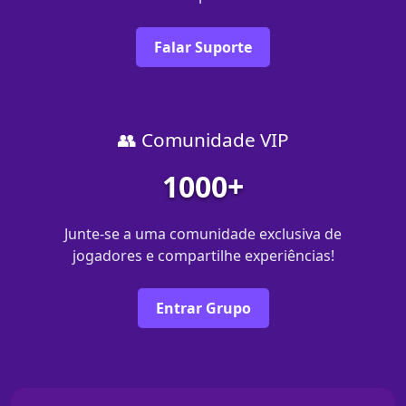
Falar Suporte
👥 Comunidade VIP
1000+
Junte-se a uma comunidade exclusiva de
jogadores e compartilhe experiências!
Entrar Grupo