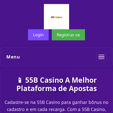
Login
Registrar-se
Menu
📱 55B Casino A Melhor
Plataforma de Apostas
Cadastre-se na 55B Casino para ganhar bônus no
cadastro e em cada recarga. Com a 55B Casino,