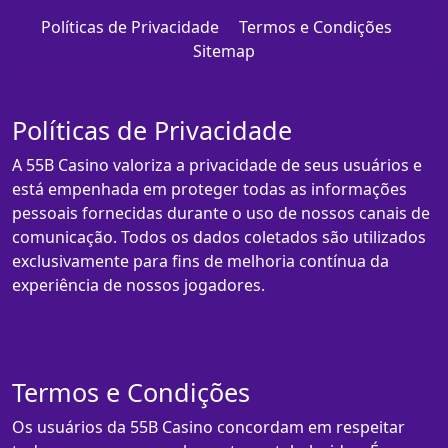
Políticas de Privacidade
Termos e Condições
Sitemap
Políticas de Privacidade
A 55B Casino valoriza a privacidade de seus usuários e
está empenhada em proteger todas as informações
pessoais fornecidas durante o uso de nossos canais de
comunicação. Todos os dados coletados são utilizados
exclusivamente para fins de melhoria contínua da
experiência de nossos jogadores.
Termos e Condições
Os usuários da 55B Casino concordam em respeitar