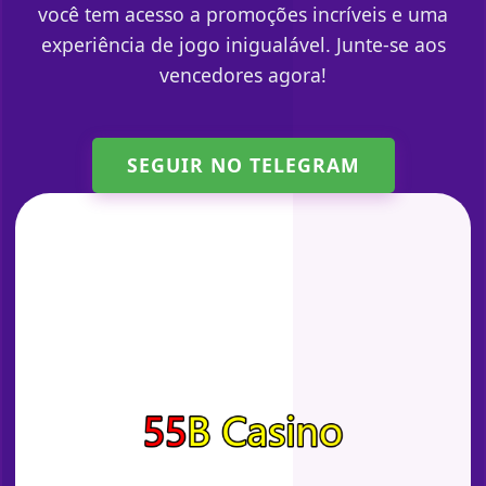
você tem acesso a promoções incríveis e uma
experiência de jogo inigualável. Junte-se aos
vencedores agora!
SEGUIR NO TELEGRAM