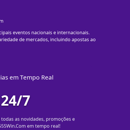
am
pais eventos nacionais e internacionais.
riedade de mercados, incluindo apostas ao
cias em Tempo Real
24/7
e todas as novidades, promoções e
555Win.Com em tempo real!