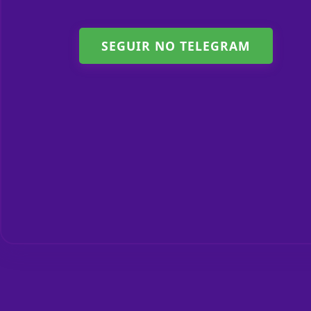
SEGUIR NO TELEGRAM