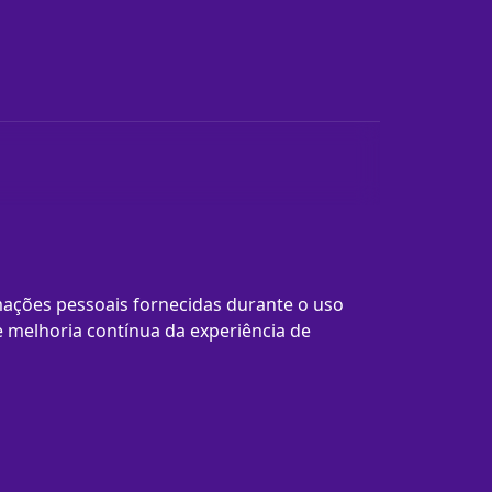
mações pessoais fornecidas durante o uso
e melhoria contínua da experiência de