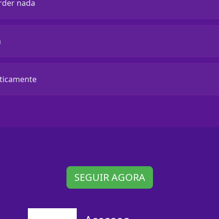
erder nada
a
aticamente
SEGUIR AGORA