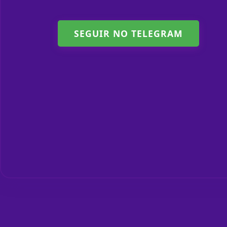
SEGUIR NO TELEGRAM