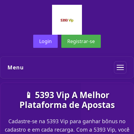
Login
Registrar-se
Menu
📱 5393 Vip A Melhor
Plataforma de Apostas
Cadastre-se na 5393 Vip para ganhar bônus no
cadastro e em cada recarga. Com a 5393 Vip, você