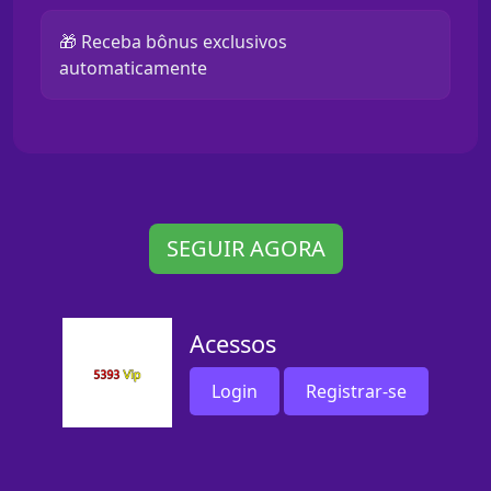
🎁 Receba bônus exclusivos
automaticamente
SEGUIR AGORA
Acessos
Login
Registrar-se