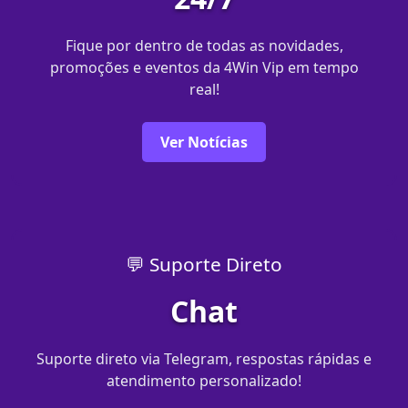
Fique por dentro de todas as novidades,
promoções e eventos da 4Win Vip em tempo
real!
Ver Notícias
💬 Suporte Direto
Chat
Suporte direto via Telegram, respostas rápidas e
atendimento personalizado!