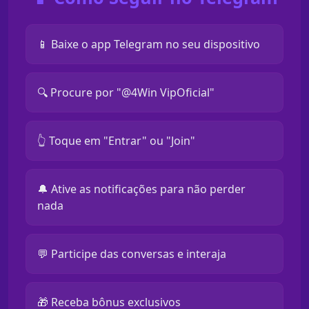
📱 Baixe o app Telegram no seu dispositivo
🔍 Procure por "@4Win VipOficial"
👆 Toque em "Entrar" ou "Join"
🔔 Ative as notificações para não perder
nada
💬 Participe das conversas e interaja
🎁 Receba bônus exclusivos