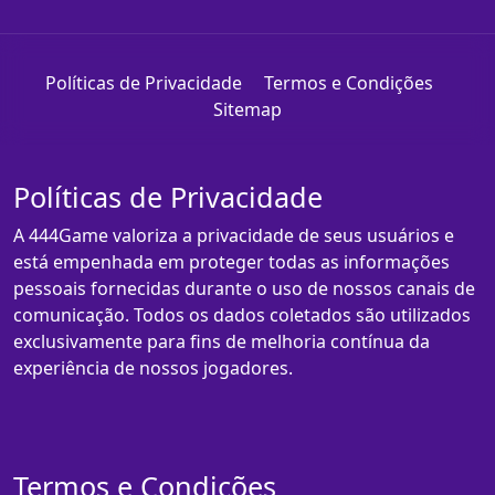
Políticas de Privacidade
Termos e Condições
Sitemap
Políticas de Privacidade
A 444Game valoriza a privacidade de seus usuários e
está empenhada em proteger todas as informações
pessoais fornecidas durante o uso de nossos canais de
comunicação. Todos os dados coletados são utilizados
exclusivamente para fins de melhoria contínua da
experiência de nossos jogadores.
Termos e Condições