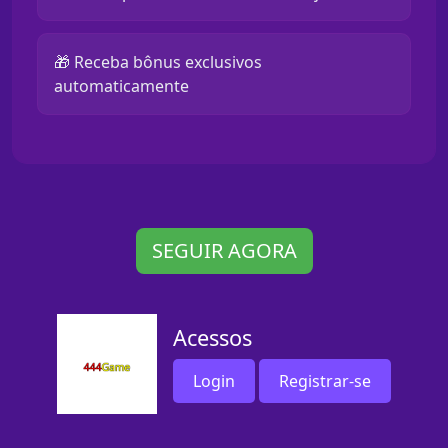
🎁 Receba bônus exclusivos
automaticamente
SEGUIR AGORA
Acessos
Login
Registrar-se