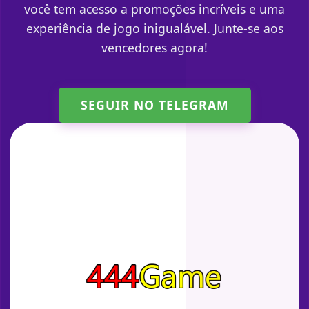
você tem acesso a promoções incríveis e uma
experiência de jogo inigualável. Junte-se aos
vencedores agora!
SEGUIR NO TELEGRAM