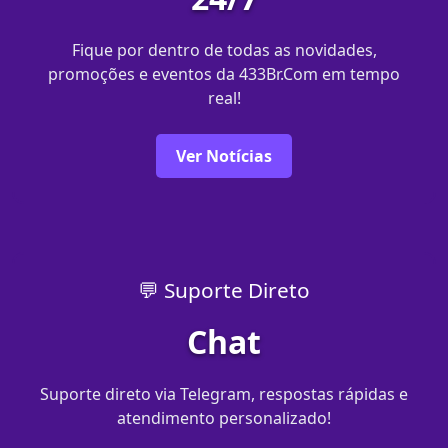
Fique por dentro de todas as novidades,
promoções e eventos da 433Br.Com em tempo
real!
Ver Notícias
💬 Suporte Direto
Chat
Suporte direto via Telegram, respostas rápidas e
atendimento personalizado!