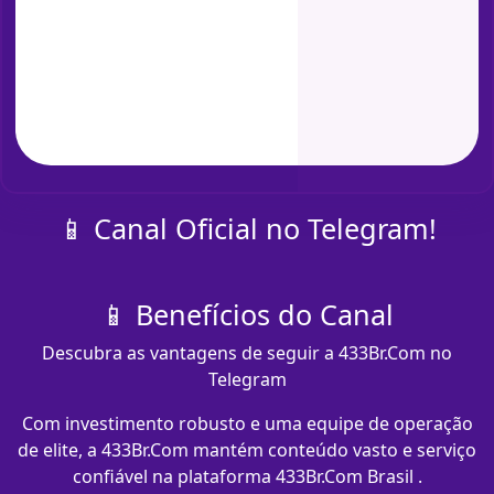
📱 Canal Oficial no Telegram!
📱 Benefícios do Canal
Descubra as vantagens de seguir a 433Br.Com no
Telegram
Com investimento robusto e uma equipe de operação
de elite, a 433Br.Com mantém conteúdo vasto e serviço
confiável na plataforma 433Br.Com Brasil .