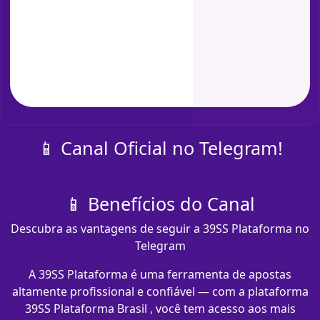
📱 Canal Oficial no Telegram!
📱 Benefícios do Canal
Descubra as vantagens de seguir a 39SS Plataforma no
Telegram
A 39SS Plataforma é uma ferramenta de apostas
altamente profissional e confiável — com a plataforma
39SS Plataforma Brasil , você tem acesso aos mais