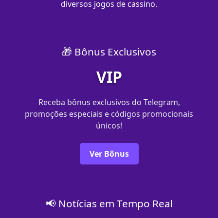
diversos jogos de cassino.
🎁 Bônus Exclusivos
VIP
Receba bônus exclusivos do Telegram,
promoções especiais e códigos promocionais
únicos!
Ver Bônus
📢 Notícias em Tempo Real