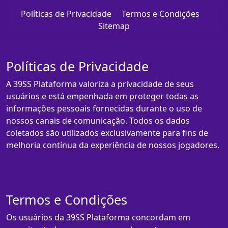
Políticas de Privacidade
Termos e Condições
Sitemap
Políticas de Privacidade
A 39SS Plataforma valoriza a privacidade de seus
usuários e está empenhada em proteger todas as
informações pessoais fornecidas durante o uso de
nossos canais de comunicação. Todos os dados
coletados são utilizados exclusivamente para fins de
melhoria contínua da experiência de nossos jogadores.
Termos e Condições
Os usuários da 39SS Plataforma concordam em