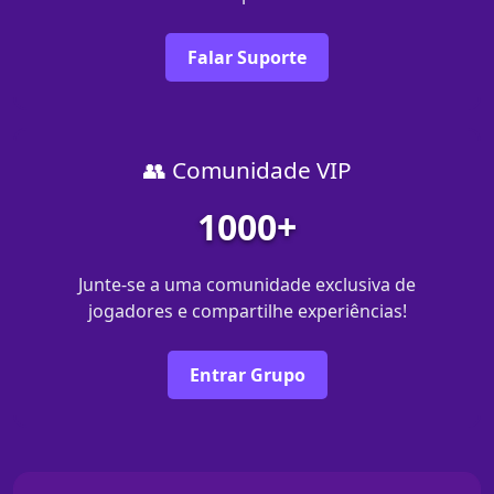
Falar Suporte
👥 Comunidade VIP
1000+
Junte-se a uma comunidade exclusiva de
jogadores e compartilhe experiências!
Entrar Grupo