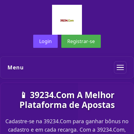
Login
Registrar-se
Menu
📱 39234.Com A Melhor
Plataforma de Apostas
Cadastre-se na 39234.Com para ganhar bônus no
cadastro e em cada recarga. Com a 39234.Com,