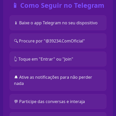
📱 Como Seguir no Telegram
📱 Baixe o app Telegram no seu dispositivo
🔍 Procure por "@39234.ComOficial"
👆 Toque em "Entrar" ou "Join"
🔔 Ative as notificações para não perder
nada
💬 Participe das conversas e interaja