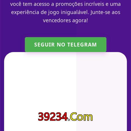
você tem acesso a promoções incríveis e uma
experiência de jogo inigualável. Junte-se aos
vencedores agora!
SEGUIR NO TELEGRAM