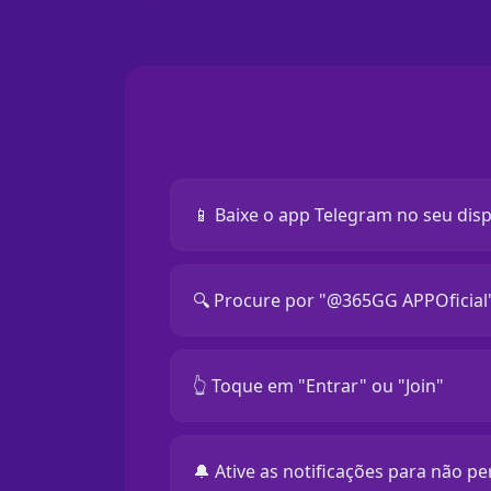
📱 Baixe o app Telegram no seu disp
🔍 Procure por "@365GG APPOficial
👆 Toque em "Entrar" ou "Join"
🔔 Ative as notificações para não p