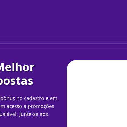
Melhor
postas
 bônus no cadastro e em
tem acesso a promoções
ualável. Junte-se aos