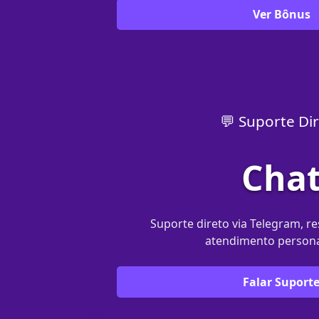
Ver Bônus
💬 Suporte Di
Cha
Suporte direto via Telegram, r
atendimento persona
Falar Suport