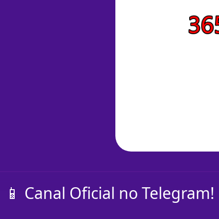
📱 Canal Oficial no Telegram!