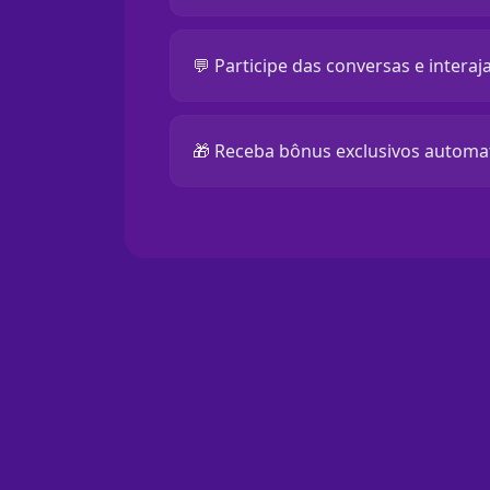
💬 Participe das conversas e interaj
🎁 Receba bônus exclusivos autom