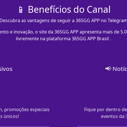
📱 Benefícios do Canal
Descubra as vantagens de seguir a 365GG APP no Telegra
to e inovação, o site da 365GG APP apresenta mais de 5.0
livremente na plataforma 365GG APP Brasil .
sivos
📢 Notí
m, promoções especiais
Fique por dentro d
s únicos!
eventos da 