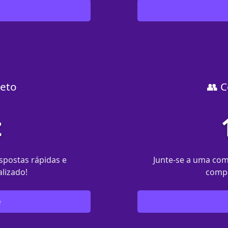
reto
👥 
t
espostas rápidas e
Junte-se a uma com
lizado!
compa
e