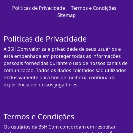
Políticas de Privacidade
Termos e Condições
Sitemap
Políticas de Privacidade
A 35H.Com valoriza a privacidade de seus usuários e
está empenhada em proteger todas as informações
pessoais fornecidas durante o uso de nossos canais de
comunicação. Todos os dados coletados são utilizados
exclusivamente para fins de melhoria contínua da
experiência de nossos jogadores.
Termos e Condições
Os usuários da 35H.Com concordam em respeitar