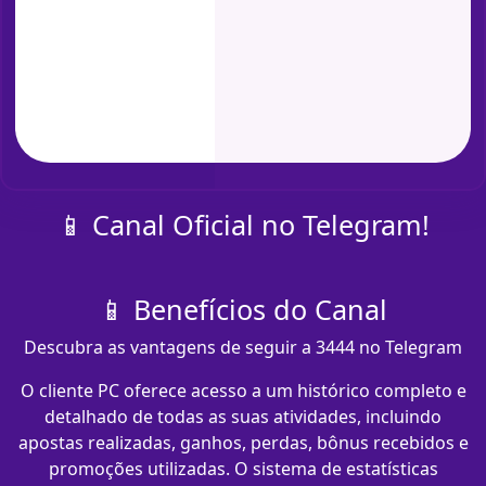
📱 Canal Oficial no Telegram!
📱 Benefícios do Canal
Descubra as vantagens de seguir a 3444 no Telegram
O cliente PC oferece acesso a um histórico completo e
detalhado de todas as suas atividades, incluindo
apostas realizadas, ganhos, perdas, bônus recebidos e
promoções utilizadas. O sistema de estatísticas